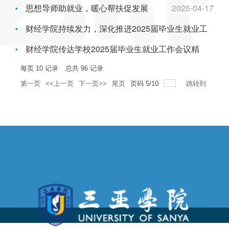
思想导师助就业，暖心帮扶促发展
2025-04-17
2025-04-17
采
园
生
财经学院持续发力，深化推进2025届毕业生就业工
地
就
作
财经学院传达学校2025届毕业生就业工作会议精
2025-04-17
业
神，全力推进就业工作
2025-04-15
每页
10
记录
总共
96
记录
第一页
<<上一页
下一页>>
尾页
页码
5
/
10
跳转到