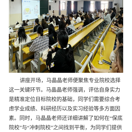
讲座开场，马晶晶老师便聚焦专业院校选择
这一关键环节。
马晶晶
老师强调，评估自身实力
是精准定位目标院校的基础，
同学
们需要综合考
虑
学业
成绩、科研经历以及实习经验等多方面因
素。同时，
马晶晶
老师还详细讲解了如何在“保底
院校”与“冲刺院校”之间找到平衡，为同学们提供