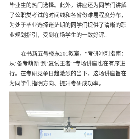
毕业生的热门选择。此外，讲座还为
同学们
讲解
了公职类考试的时间线和各省份难易程度分布，
为处于毕业选择迷茫期的
同学们
提供了清晰的职
业规划指引，受到在场学生的一致好评。
在书新五号楼东
201
教室，“考研冲刺指南
：
从‘备考萌新’到‘复试王者’”专场讲座也在有序进
行。在考研竞争日趋激烈的当下，这场讲座旨在
为同学们指明方向、提升考研成功率。